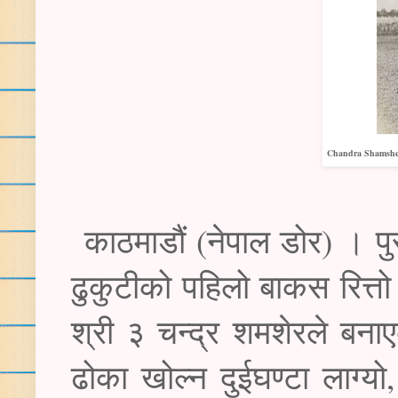
Chandra Shamsher 
काठमाडौं (नेपाल डोर) । पु
ढुकुटीको पहिलो बाकस रित्त
श्री ३ चन्द्र शमशेरले बनाए
ढोका खोल्न दुईघण्टा लाग्यो,