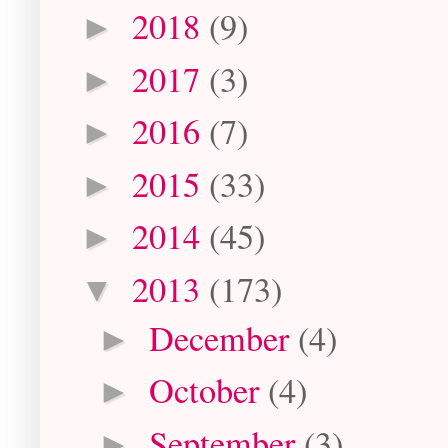
2018
(9)
►
2017
(3)
►
2016
(7)
►
2015
(33)
►
2014
(45)
►
2013
(173)
▼
December
(4)
►
October
(4)
►
September
(3)
►