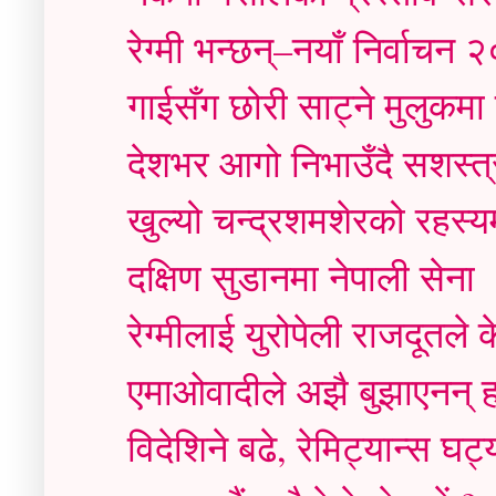
रेग्मी भन्छन्–नयाँ निर्वाचन 
गाईसँग छोरी साट्ने मुलुकमा क
देशभर आगो निभाउँदै सशस्त्
खुल्यो चन्द्रशमशेरको रहस्य
दक्षिण सुडानमा नेपाली सेना
रेग्मीलाई युरोपेली राजदूतले 
एमाओवादीले अझै बुझाएनन् 
विदेशिने बढे, रेमिट्यान्स घट्