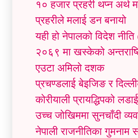
१० हजार प्रहरी थप्न अर्थ 
प्रहरीले मलाई डन बनायो
यही हो नेपालको विदेश नीति (
२०६९ मा खस्केको अन्तराष्ट
एउटा अमिलो दशक
प्रचण्डलाई बेइजिङ र दिल्ली
कोरीयाली प्रायद्धिपको लडाई 
उच्च जोखिममा सुनचाँदी व्य
नेपाली राजनीतिका गुमनाम सं