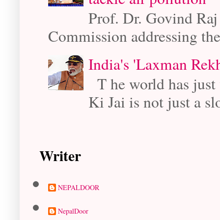
Prof. Dr. Govind Raj
Commission addressing the
India's 'Laxman Rekh
T he world has just 
Ki Jai is not just a sl
Writer
NEPALDOOR
NepalDoor