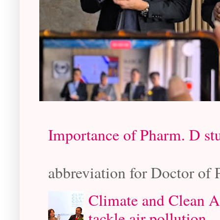
Importance of Pharm. D st
- Rabin Chud
abbreviation for Doctor of 
Climate and Clean A
tackle air pollution