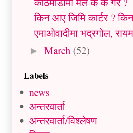
काठमाडौंमा मैले के के गरें ?
किन आए जिमि कार्टर ? किन 
एमाओवादीमा भद्रगोल, रायमाझ
March
(52)
►
Labels
news
अन्तरवार्ता
अन्तरवार्ता/विश्लेषण