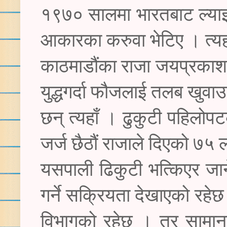
१९७० सालमा भारतबाट ल्याइ
आकारका करुवा भेटिए । त्यह
काठमाडौंका राजा जयप्रकाश 
युद्धगर्दा फौजलाई तलब खुवाउ
छन् त्यहाँ । ढुकुटी पहिलो
जर्ज छैठौं राजाले दिएको ७५ 
यसपाली ढिकुटी भत्किएर जान
गर्ने सक्रियता देखाएको रहेछ ।
विभागको रहेछ । तर सामानका