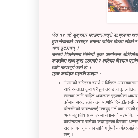
जेठ १९ गते शुक्रवार परराष्ट्रमन्त्री डा.प्रकाश शर
हुदा नेपालको परराष्ट्र सम्बन्ध जटिल मोडमा रहेको 
भन्न छुटाएनन् ।
उनको विश्लेषणमा चिनियाँ बृहत आयोजना ओबिओआरसम्ब
कडाईका साथ कुरा उठाएको र कतिपय विषयमा प्रक्रिय
लागि महत्वपूर्ण कार्य हो ।
मूख्य कार्यहरु महतकै शब्दमा
:
नेपालको राष्ट्रिय स्वार्थ र विशिष्ट आवश्यकता
राष्ट्रियताका कुरा धेरै हुने तर उच्च कूटनीति
त्यसका लागि चाहिने आवश्यक गृहकार्यका आधारम
वर्तमान सरकारको गठन भएपछि छिमेकीहरुसँग नेपाल
चीनसँगको सम्बन्धलाई मजबुद गर्ने काम भएको छ 
अन्य बहुपक्षीय संस्थाहरुमा नेपालको सहभागिता
कार्यान्वयनमा चालेका कदमहरुका विषयमा अन्तर
संरचनागत सुधारका लागि गर्नुपर्ने कार्यहरुला
छन् ।