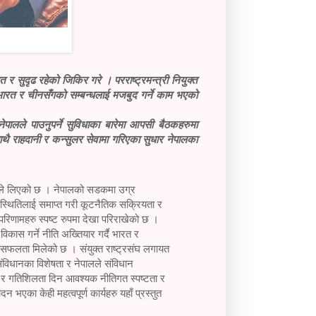
र सुदृढ रहेको जिकिर गरे । परराष्ट्रमन्त्री नियुक्त
ा भारत र चीनसँगको सम्बन्धलाई मजबुद गर्ने काम भएको
पालले पाउनुपर्ने सुविधाका बारेमा आपसी बैठकहरुमा
ै राहदानी र कन्सुलर सेवामा गरिएका सुधार नेपालका
रकारले लिएको छ । नेपालको सडकमा उग्र
को स्थितिलाई समाप्त गरी कूटनैतिक सक्रियता र
रिणामहरु स्पष्ट रुपमा देखा परिराखेको छ ।
िकास गर्ने नीति अख्तियार गर्दै भारत र
्य सफलता मिलेको छ । संयुक्त राष्ट्रसंघ लगायत
ंविधानका विशेषता र नेपालले संविधान
ा र गतिशिलता दिन आवश्यक नीतिगत स्पष्टता र
एका केही महत्वपूर्ण कार्यहरु यहाँ प्रस्तुत