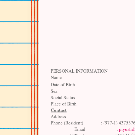
PERSONAL INFORMATION
Name
Date of Birth
Sex
Social Status
Place of Birth
Contact
Address
Phone (Resident)
: (977-1) 437537
Email
:
piyushr