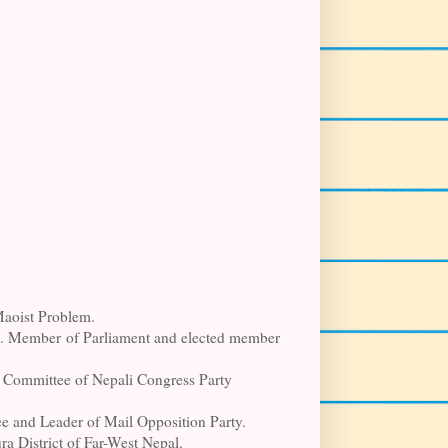
Maoist Problem.
es. Mem
ber of Parliament and elected member
 Committee of Nepali Congress Party
e and Leader of Mail Opposition Party.
a District of Far-West Nepal.