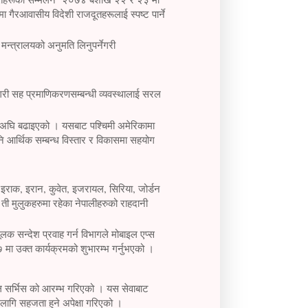
गैरआवासीय विदेशी राजदूतहरूलाई स्पष्ट पार्ने
 मन्त्रालयको अनुमति लिनुपर्नेगरी
सैगरी सह प्रमाणिकरणसम्बन्धी व्यवस्थालाई सरल
ामा अघि बढाइएको । यसबाट पश्चिमी अमेरिकामा
ि आर्थिक सम्बन्ध विस्तार र विकासमा सहयोग
 इराक, इरान, कुवेत, इजरायल, सिरिया, जोर्डन
ी मुलुकहरुमा रहेका नेपालीहरुको राहदानी
लक सन्देश प्रवाह गर्न विभागले मोबाइल एप्स
ा उक्त कार्यक्रमको शुभारम्भ गर्नुभएको ।
ल सर्भिस को आरम्भ गरिएको । यस सेवाबाट
ो लागि सहजता हुने अपेक्षा गरिएको ।