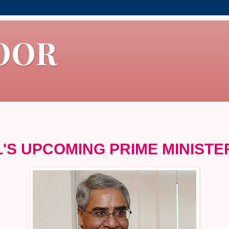
OOR
L'S UPCOMING PRIME MINIST