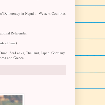
n of Democracy in Nepal in Western Countries
ational Referendu.
ints of time)
China, Sri-Lanka, Thailand, Japan, Germany,
Korea and Greece