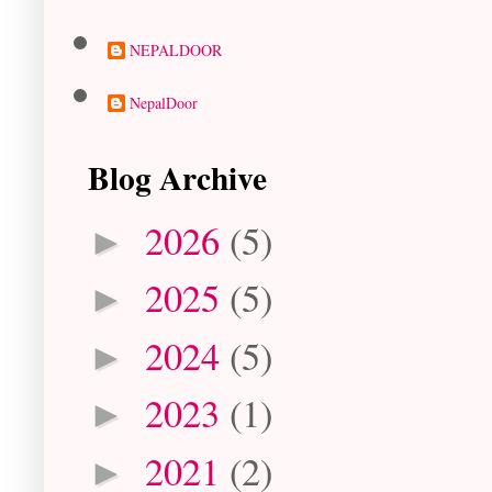
NEPALDOOR
NepalDoor
Blog Archive
2026
(5)
►
2025
(5)
►
2024
(5)
►
2023
(1)
►
2021
(2)
►