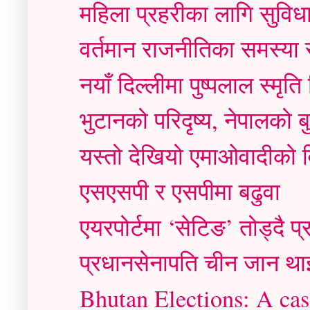
महिला प्रहरीका लागि सुविधा 
वर्तमान राजनीतिका समस्या
नयाँ दिल्लीमा पुष्पलाल स्मृत
भुटानको परिदृष्य, नेपालको ब
यस्तो देखियो एमाओवादीको व
एसएसपी र एसपीमा बढुवा
एयरपोर्टमा ‘सेटिङ’ तोड्दै प्
प्रधानसेनापति चीन जान थाइ
Bhutan Elections: A case