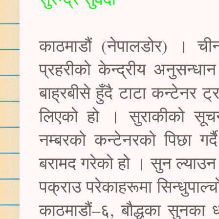
काठमाडौं (नेपालडोर) । ची
प्रहरीको केन्द्रीय अनुसन्धा
बाह्रबीसे हुँदै टाटा कन्टेनर 
लिएको हो । सुराकीको सूच
नम्बरको कन्टेनरको पिछा गर्
बरामद गरेको हो । सुन ल्याउन
पक्राउ परेकाहरूमा सिन्धुपा
काठमाडौं–६, बौद्धका सुनका 