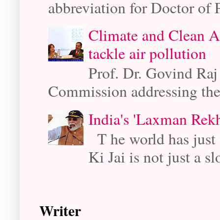
abbreviation for Doctor of 
Climate and Clean A
tackle air pollution
Prof. Dr. Govind Raj
Commission addressing the
India's 'Laxman Rekh
T he world has just 
Ki Jai is not just a sl
Writer