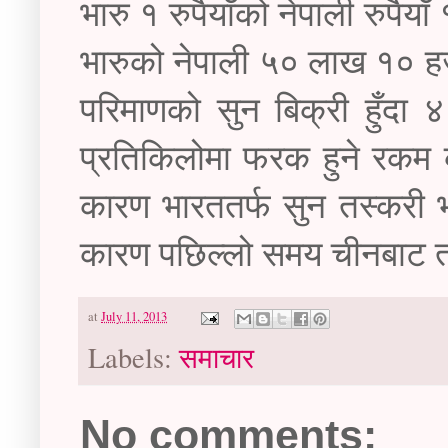
भारु १ रुपैयाँको नेपाली रुपैया
भारुको नेपाली ५० लाख १० हजार
परिमाणको सुन बिक्री हुँदा ४
प्रतिकिलोमा फरक हुने रकम
कारण भारततर्फ सुन तस्करी भइ
कारण पछिल्लो समय चीनबाट त
at
July 11, 2013
Labels:
समाचार
No comments: