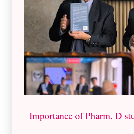
Importance of Pharm. D st
- Rabin Chud