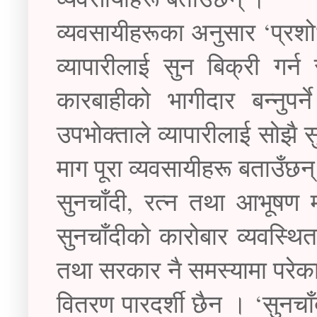
व्यवसायीहरूका अनुसार ‘प्रश
व्यापारीलाई सुन बिक्री गर्
कारबाहीको भागीदार बन्नुप
उपभोक्ताले व्यापारीलाई सोझै 
माग पूरा व्यवसायीहरू बताउँछन
सुनचाँदी, रत्न तथा आभूषण 
सुनचाँदीको कारोबार व्यवस्थि
तथा सरकार नै समस्यामा परे
वितरण पारदर्शी छैन । ‘सु