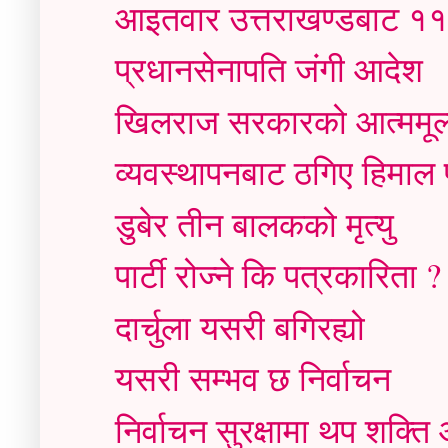
आइतवार उत्तराखण्डबाट ११ ने
प्रधानसेनापति जंगी आदेश
खिलराज सरकारको आत्ममूल्
व्यवस्थापनबाट ठगिए हिमाल 
डुबेर तीन बालकको मृत्यु
पार्टी रोज्ने कि पत्रकारिता ?
दार्चुला यसरी बगिरह्यो
यसरी सम्भव छ निर्वाचन
निर्वाचन सुरक्षामा थप शक्त