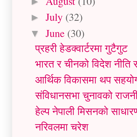
August
(10)
►
July
(32)
►
June
(30)
▼
प्रहरी हेडक्वार्टरमा गुटैगुट
भारत र चीनको विदेश नीति स
आर्थिक विकासमा थप सहयोग प्
संविधानसभा चुनावको राजन
हेल्प नेपाली मिसनको साधारणस
नरिवलमा चरेश