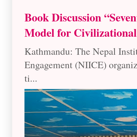
Book Discussion “Seven
Model for Civilizationa
Kathmandu: The Nepal Instit
Engagement (NIICE) organize
ti...