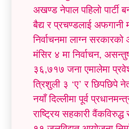
अखण्ड नेपाल पहिलो पार्टी बन
बैद्य र प्रचण्डलाई अफगानी 
निर्वाचनमा लाग्न सरकारको आह
मंसिर ४ मा निर्वाचन, असन्त
३६,७१७ जना एमालेमा प्रव
त्रिशुली ३ ‘ए’ र छिपछिपे ने
नयाँ दिल्लीमा पूर्व प्रधानमन्त्
राष्ट्रिय सहकारी वैंकविरुद
११ जलविद्युत आयोजना निर्मा