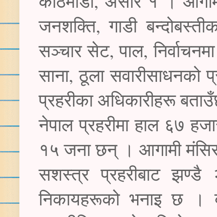
काठमाडौं, असार १ । आगामी
जनशक्ति, गाडी बन्दोबस्ती
सञ्चार सेट, पाल, निर्वाचनमा 
साना, ठूला सवारीसाधनको प्
प्रहरीका अधिकारीहरू बता
नेपाल प्रहरीमा हाल ६७ हज
१५ जना छन् । आगामी मंसिर ४
सशस्त्र प्रहरीबाट झण्ड
निकायहरूको भनाइ छ । बाँक