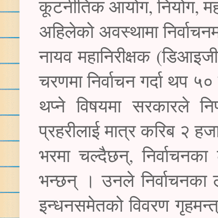
कूटनीतिक आयोग, नियोग, महŒ
अहिलेको अवस्थामा निर्वाचनम
नायव महानिरीक्षक (डिआइज
चरणमा निर्वाचन गर्दा थप ५०
थप्ने विषयमा सरकारले नि
प्रहरीलाई मात्र करिब २ हजा
भरमा चल्दैछन्, निर्वाचनक
भन्छन् । उनले निर्वाचनक
इन्धनसमेतको विवरण गृहमन्त