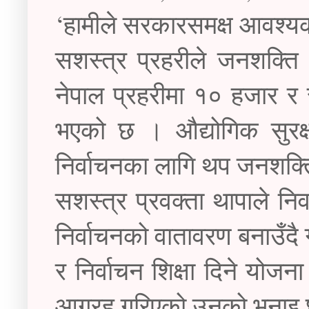
‘हामीले सरकारसमक्ष आवश्यक
सशस्त्र प्रहरीले जनशक्त
नेपाल प्रहरीमा १० हजार र
भएको छ । औद्योगिक सुरक्
निर्वाचनका लागि थप जनशक्त
सशस्त्र प्रवक्ता थापाले न
निर्वाचनको वातावरण बनाउँदै 
र निर्वाचन शिक्षा दिने योज
आग्रह गरिएको उनको भनाइ