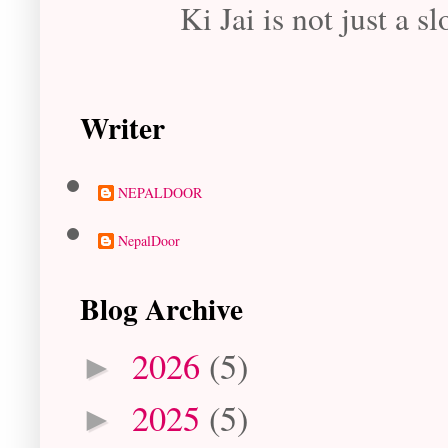
Ki Jai is not just a sl
Writer
NEPALDOOR
NepalDoor
Blog Archive
2026
(5)
►
2025
(5)
►