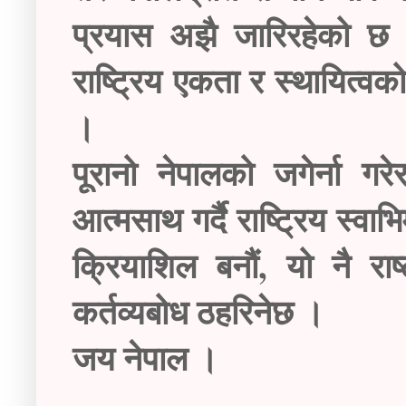
प्रयास अझै जारिरहेको छ । त्
राष्ट्रिय एकता र स्थायित्व
।
पूरानो नेपालको जगेर्ना ग
आत्मसाथ गर्दै राष्ट्रिय स्वा
क्रियाशिल बनौं, यो नै राष
कर्तव्यबोध ठहरिनेछ ।
जय नेपाल ।