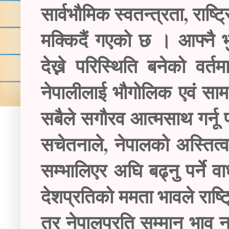
सार्वभौमिक स्वतन्त्रता, राष
मक्किदैं गएको छ । आफ्नै भु
देख्ने परिस्थिति बनेको वर
नेपालीलाई भौगोलिक एवं साम
सबैले सगौरव आत्मसाथ गर्नू
सचेतनाले, नेपालको अस्तित्व 
सम्भालिएर अघि बढ्नु पर्ने 
देशप्रतिको ममता भावले राष्
तर नेपालप्रति सम्मान भाव 