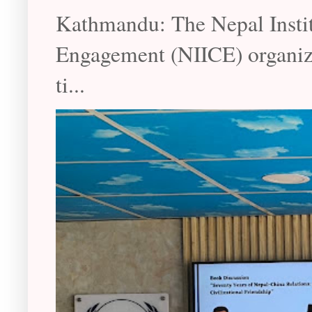
Kathmandu: The Nepal Instit
Engagement (NIICE) organize
ti...