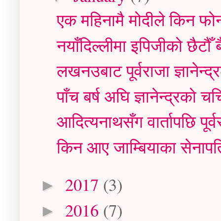
एक महिनामै मोदीले किन फो
नयाँदिल्लीमा इपिजीको छैटौँ
लखनउबाट पूर्वराजा ज्ञानेन्द्रल
पाँच बर्ष अघि ज्ञानेन्द्रको चर्च
आदित्यनाथसँग वार्तापछि पूर्वर
किन आए जाम्बियाका सेनापत
2017
(3)
►
2016
(7)
►