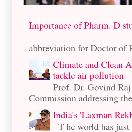
Importance of Pharm. D st
- Rabin Chud
abbreviation for Doctor of 
Climate and Clean A
tackle air pollution
Prof. Dr. Govind Raj
Commission addressing the
India's 'Laxman Rekh
T he world has just 